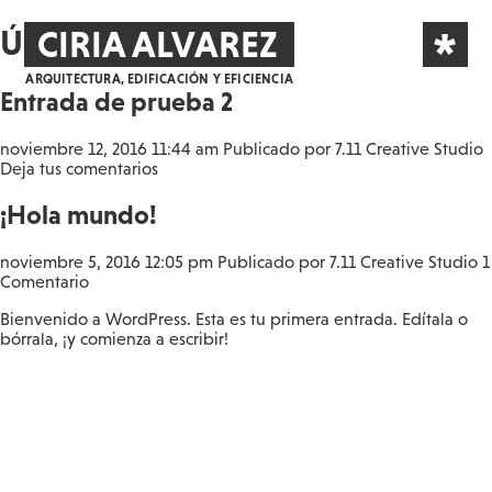
*
Últimas entradas
CIRIA ALVAREZ
ARQUITECTURA, EDIFICACIÓN Y EFICIENCIA
Entrada de prueba 2
noviembre 12, 2016 11:44 am
Publicado por
7.11 Creative Studio
Deja tus comentarios
¡Hola mundo!
noviembre 5, 2016 12:05 pm
Publicado por
7.11 Creative Studio
1
Comentario
Bienvenido a WordPress. Esta es tu primera entrada. Edítala o
bórrala, ¡y comienza a escribir!